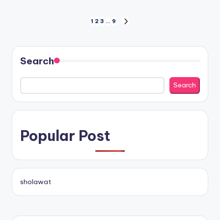
Posts
1
2
3
…
9
NEXT
PAGE
pagination
Search
Search
Popular Post
sholawat