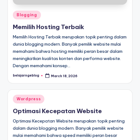
Posted
Blogging
in
Memilih Hosting Terbaik
Memilih Hosting Terbaik merupakan topik penting dalam
dunia blogging modern. Banyak pemilik website mulai
memahami bahwa hosting memiliki peran besar dalam
meningkatkan kualitas konten dan performa website.
Dengan memahami konsep…
belajarngeblog
March 18, 2026
Posted
by
Posted
Wordpress
in
Optimasi Kecepatan Website
Optimasi Kecepatan Website merupakan topik penting
dalam dunia blogging modern. Banyak pemilik website
mulai memahami bahwa speed memiliki peran besar