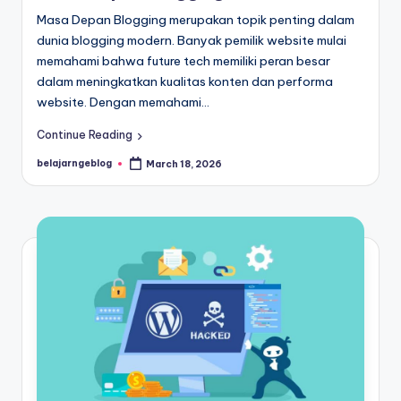
Masa Depan Blogging merupakan topik penting dalam
dunia blogging modern. Banyak pemilik website mulai
memahami bahwa future tech memiliki peran besar
dalam meningkatkan kualitas konten dan performa
website. Dengan memahami…
Continue Reading
belajarngeblog
March 18, 2026
Posted
by