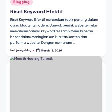
Posted
Blogging
in
Riset Keyword Efektif
Riset Keyword Efektif merupakan topik penting dalam
dunia blogging modern. Banyak pemilik website mulai
memahami bahwa keyword research memiliki peran
besar dalam meningkatkan kualitas konten dan
performa website. Dengan memahami…
belajarngeblog
March 18, 2026
Posted
by