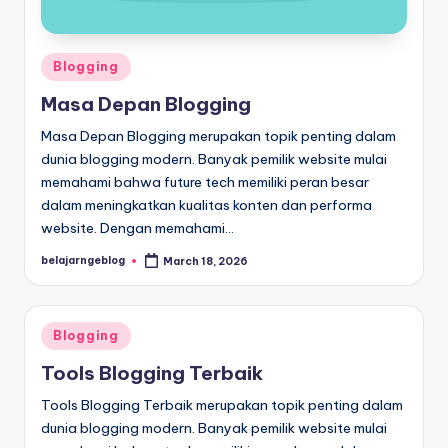
Posted
Blogging
in
Masa Depan Blogging
Masa Depan Blogging merupakan topik penting dalam
dunia blogging modern. Banyak pemilik website mulai
memahami bahwa future tech memiliki peran besar
dalam meningkatkan kualitas konten dan performa
website. Dengan memahami…
belajarngeblog
March 18, 2026
Posted
by
Posted
Blogging
in
Tools Blogging Terbaik
Tools Blogging Terbaik merupakan topik penting dalam
dunia blogging modern. Banyak pemilik website mulai