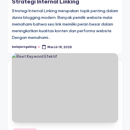
Strategi Internal Linking
Strategi Internal Linking merupakan topik penting dalam
dunia blogging modern. Banyak pemilik website mulai
memahami bahwa seo link memiliki peran besar dalam
meningkatkan kualitas konten dan performa website.
Dengan memahami…
belajarngeblog
March 18, 2026
Posted
by