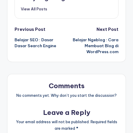
View All Posts
Post
Previous Post
Next Post
Belajar SEO : Dasar
Belajar Ngeblog : Cara
navigation
Dasar Search Engine
Membuat Blog di
WordPress.com
Comments
No comments yet. Why don’t you start the discussion?
Leave a Reply
Your email address will not be published.
Required fields
are marked
*