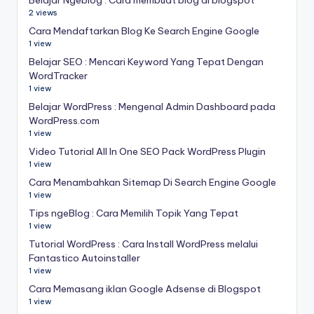
2 views
Cara Mendaftarkan Blog Ke Search Engine Google
1 view
Belajar SEO : Mencari Keyword Yang Tepat Dengan
WordTracker
1 view
Belajar WordPress : Mengenal Admin Dashboard pada
WordPress.com
1 view
Video Tutorial All In One SEO Pack WordPress Plugin
1 view
Cara Menambahkan Sitemap Di Search Engine Google
1 view
Tips ngeBlog : Cara Memilih Topik Yang Tepat
1 view
Tutorial WordPress : Cara Install WordPress melalui
Fantastico Autoinstaller
1 view
Cara Memasang iklan Google Adsense di Blogspot
1 view