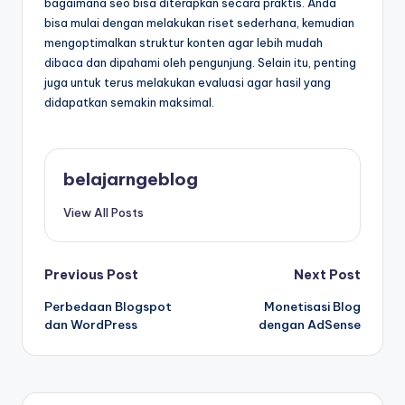
bagaimana seo bisa diterapkan secara praktis. Anda
bisa mulai dengan melakukan riset sederhana, kemudian
mengoptimalkan struktur konten agar lebih mudah
dibaca dan dipahami oleh pengunjung. Selain itu, penting
juga untuk terus melakukan evaluasi agar hasil yang
didapatkan semakin maksimal.
belajarngeblog
View All Posts
Post
Previous Post
Next Post
Perbedaan Blogspot
Monetisasi Blog
navigation
dan WordPress
dengan AdSense