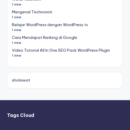
1 view
Mengenal Technorati
1 view
Belajar WordPress dengan WordPress.tv
1 view
Cara Mendapat Ranking di Google
1 view
Video Tutorial All In One SEO Pack WordPress Plugin
1 view
sholawat
Tags Cloud