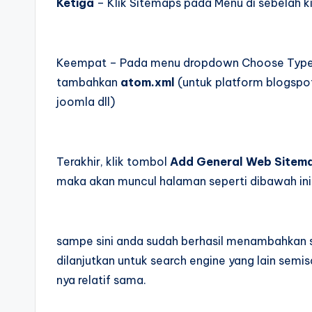
Ketiga
– Klik Sitemaps pada Menu di sebelah kir
Keempat – Pada menu dropdown Choose Type,
tambahkan
atom.xml
(untuk platform blogspo
joomla dll)
Terakhir, klik tombol
Add General Web Sitem
maka akan muncul halaman seperti dibawah ini
sampe sini anda sudah berhasil menambahkan si
dilanjutkan untuk search engine yang lain semi
nya relatif sama.