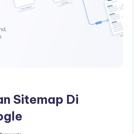
n Sitemap Di
ogle