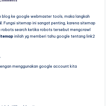
 Comments
n blog ke google webmaster tools, maka langkah
l
. Fungsi sitemap ini sangat penting, karena sitemap
 robots search ketika robots tersebut mengcrawl
itemap
inilah yg memberi tahu google tentang link2
,
dengan menggunakan google account kita