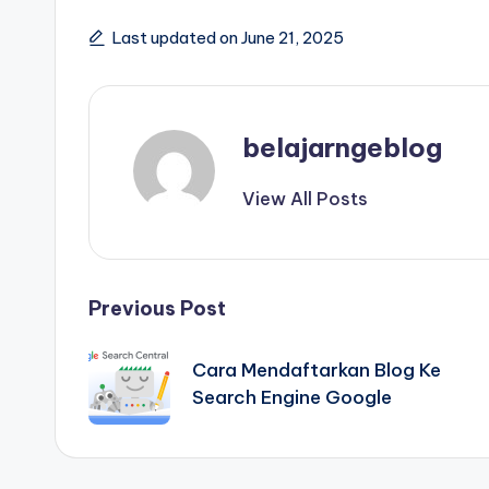
Last updated on June 21, 2025
belajarngeblog
View All Posts
Post
Previous Post
navigation
Cara Mendaftarkan Blog Ke
Search Engine Google