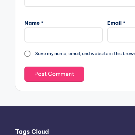
Name
*
Email
*
Save my name, email, and website in this brow
Tags Cloud