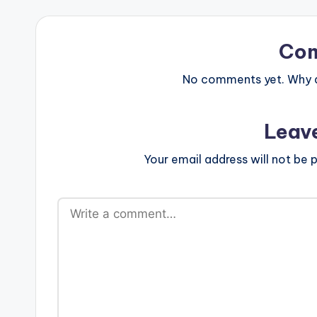
Co
No comments yet. Why do
Leav
Your email address will not be p