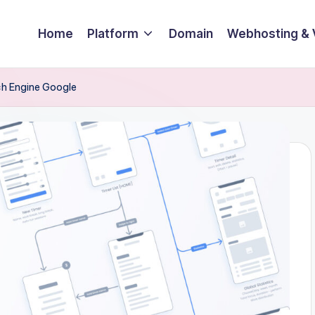
Home
Platform
Domain
Webhosting &
h Engine Google