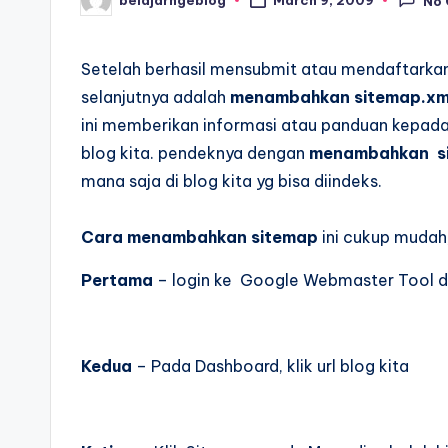
March 9, 2009
No
Posted
by
Setelah berhasil mensubmit atau mendaftarka
selanjutnya adalah
menambahkan sitemap.xm
ini memberikan informasi atau panduan kepada
blog kita. pendeknya dengan
menambahkan s
mana saja di blog kita yg bisa diindeks.
Cara menambahkan sitemap
ini cukup mudah
Pertama
– login ke Google Webmaster Tool 
Kedua
– Pada Dashboard, klik url blog kita